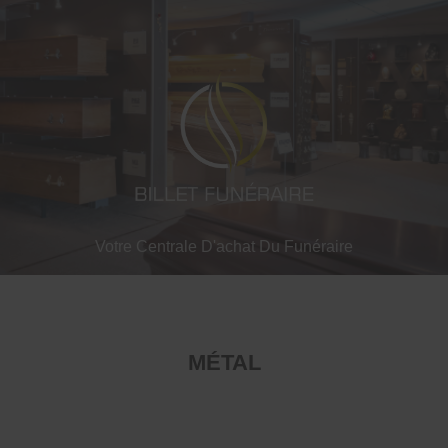
Votre Centrale D'achat Du Funéraire
MÉTAL